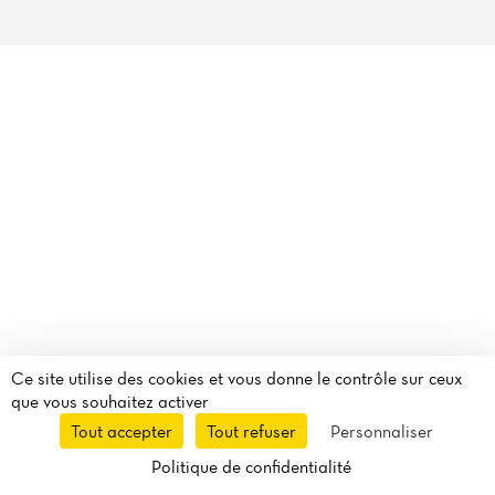
Avis
Ce site utilise des cookies et vous donne le contrôle sur ceux
que vous souhaitez activer
Tout accepter
Tout refuser
Personnaliser
Politique de confidentialité
Réservation
À emporter
Livraison
Itinéraire
Appeler